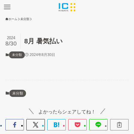
ホーム
未分類
2024
8月 暑気払い
8/30
2024年8月30日
未分類
未分類
よかったらシェアしてね！